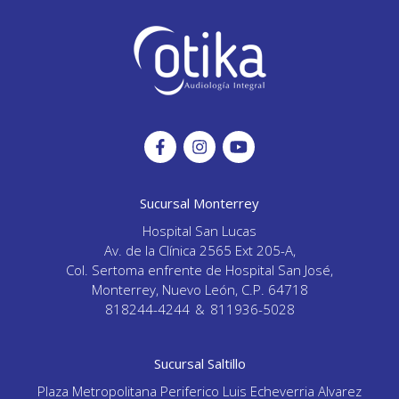
Sucursal Monterrey
Hospital San Lucas
Av. de la Clínica 2565 Ext 205-A,
Col. Sertoma enfrente de Hospital San José,
Monterrey, Nuevo León, C.P. 64718
818244-4244
&
811936-5028
Sucursal Saltillo
Plaza Metropolitana Periferico Luis Echeverria Alvarez