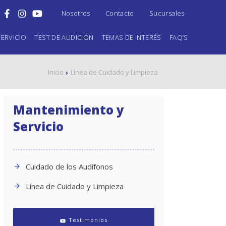
Nosotros
Contacto
Sucursales
ERVICIO
TEST DE AUDICIÓN
TEMAS DE INTERÉS
FAQ’S
Inicio
Línea de Cuidado y Limpieza
Mantenimiento y
Servicio
Cuidado de los Audífonos
Línea de Cuidado y Limpieza
Testimonios