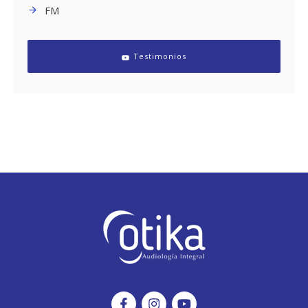
FM
Testimonios