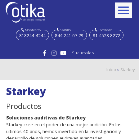
Monterrey
Saltillo
Escobedo
818244-4244
844 241 07 79
81 4528 8272
Sucursales
Inicio
Starkey
Starkey
Productos
Soluciones auditivas de Starkey
Starkey cree en el poder de una mejor audición. En los
últimos 40 años, hemos invertido en la investigación y
desarrollo de soluciones auditivas avanzadas,