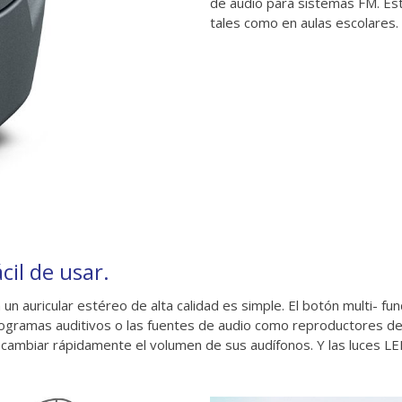
de audio para sistemas FM. Es
tales como en aulas escolares.
cil de usar.
n auricular estéreo de alta calidad es simple. El botón multi- fu
ogramas auditivos o las fuentes de audio como reproductores de 
cambiar rápidamente el volumen de sus audífonos. Y las luces LED d