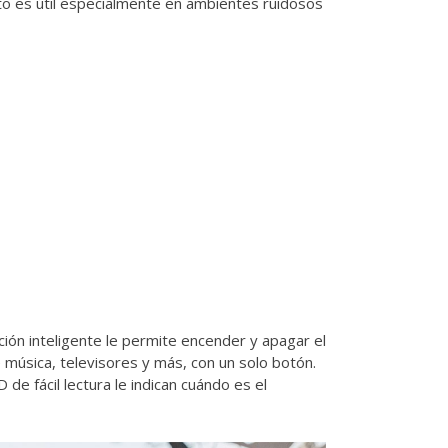
to es útil especialmente en ambientes ruidosos
nción inteligente le permite encender y apagar el
música, televisores y más, con un solo botón.
e fácil lectura le indican cuándo es el