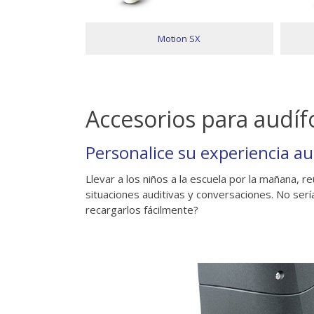
SP
Motion SX
Accesorios para audíf
Personalice su experiencia au
Llevar a los niños a la escuela por la mañana, r
situaciones auditivas y conversaciones. No serí
recargarlos fácilmente?