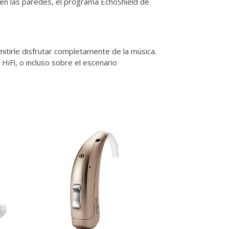
co en las paredes, el programa EchoShield de
tirle disfrutar completamente de la música.
HiFi, o incluso sobre el escenario