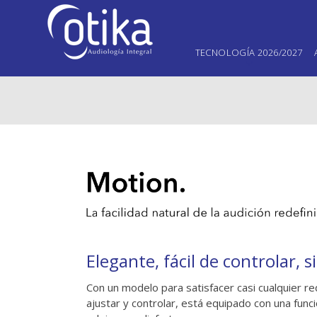
TECNOLOGÍA 2026/2027
Elegante, fácil de controlar, s
Con un modelo para satisfacer casi cualquier r
ajustar y controlar, está equipado con una func