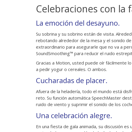
Celebraciones con la f
La emoción del desayuno.
Su sobrina y su sobrino están de visita. Alred
rebotando alrededor de la mesa y el sonido de
extraordinario para asegurarle que no va a pe
SoundSmoothing™ para reducir el ruido estrepit
Gracias a Motion, usted puede oír fácilmente lo
a pedir yogur o cereales. O ambos.
Cucharadas de placer.
Afuera de la heladería, todo el mundo está disfr
reto. Su función automática SpeechMaster desta
ruido de viento y suprimir el sonido de los co
Una celebración alegre.
En una fiesta de gala animada, su discusión es 