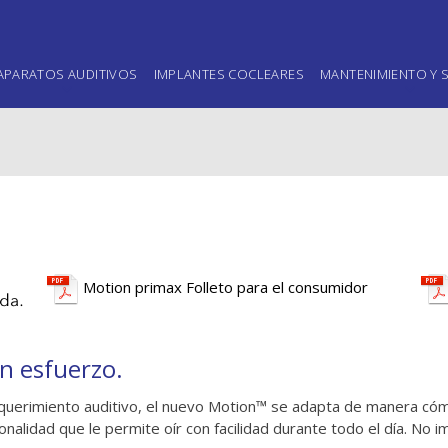
APARATOS AUDITIVOS
IMPLANTES COCLEARES
MANTENIMIENTO Y S
Motion primax Folleto para el consumidor
in esfuerzo.
equerimiento auditivo, el nuevo Motion™ se adapta de manera cómo
ionalidad que le permite oír con facilidad durante todo el día. No