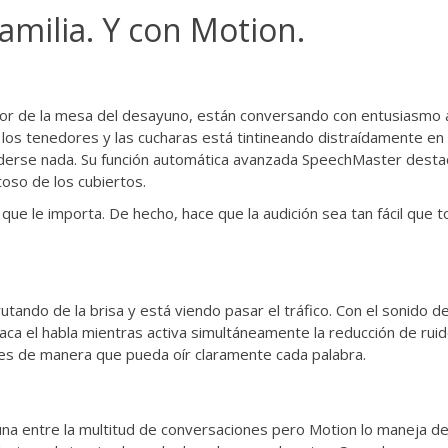
amilia. Y con Motion.
edor de la mesa del desayuno, están conversando con entusiasmo a
 los tenedores y las cucharas está tintineando distraídamente e
rderse nada. Su función automática avanzada SpeechMaster destac
oso de los cubiertos.
 que le importa. De hecho, hace que la audición sea tan fácil que
utando de la brisa y está viendo pasar el tráfico. Con el sonido d
ca el habla mientras activa simultáneamente la reducción de ruid
ches de manera que pueda oír claramente cada palabra.
una entre la multitud de conversaciones pero Motion lo maneja de