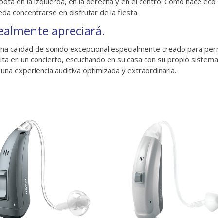
rebota en la izquierda, en la derecha y en el centro. Como hace e
da concentrarse en disfrutar de la fiesta.
realmente apreciará.
a calidad de sonido excepcional especialmente creado para permi
ta en un concierto, escuchando en su casa con su propio sistema 
una experiencia auditiva optimizada y extraordinaria.