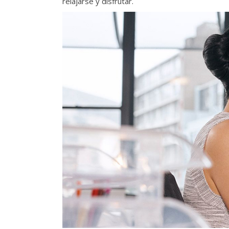
relajarse y disfrutar.