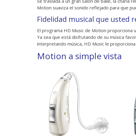
se traslada a un gran salón de baile, la charla 
Motion suaviza el sonido reflejado para que pue
Fidelidad musical que usted 
El programa HD Music de Motion proporciona un
Ya sea que está disfrutando de su música favori
interpretando música, HD Music le proporciona 
Motion a simple vista