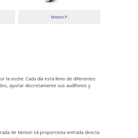
Motion P
M
por la noche: Cada día está lleno de diferentes
ídos, ajustar discretamente sus audífonos y
grada de Motion SA proporciona entrada directa