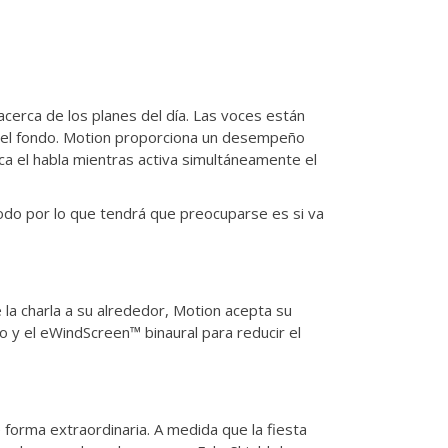
cerca de los planes del día. Las voces están
n el fondo. Motion proporciona un desempeño
a el habla mientras activa simultáneamente el
 todo por lo que tendrá que preocuparse es si va
e la charla a su alrededor, Motion acepta su
o y el eWindScreen™ binaural para reducir el
 forma extraordinaria. A medida que la fiesta