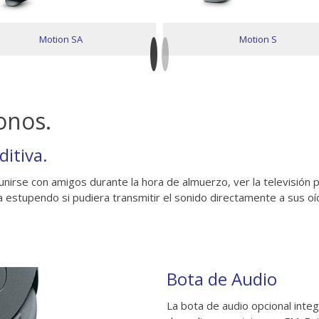
Motion SA
Motion S
onos.
ditiva.
eunirse con amigos durante la hora de almuerzo, ver la televisión 
a estupendo si pudiera transmitir el sonido directamente a sus o
Bota de Audio
La bota de audio opcional inte