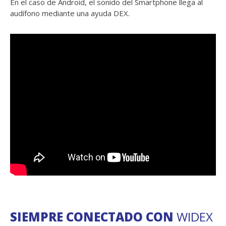
En el caso de Android, el sonido del Smartphone llega al
audífono mediante una ayuda DEX.
SIEMPRE CONECTADO CON
WIDEX