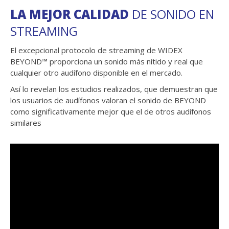
LA MEJOR CALIDAD
DE SONIDO EN
STREAMING
El excepcional protocolo de streaming de WIDEX
BEYOND™ proporciona un sonido más nítido y real que
cualquier otro audífono disponible en el mercado.
Así lo revelan los estudios realizados, que demuestran que
los usuarios de audífonos valoran el sonido de BEYOND
como significativamente mejor que el de otros audífonos
similares