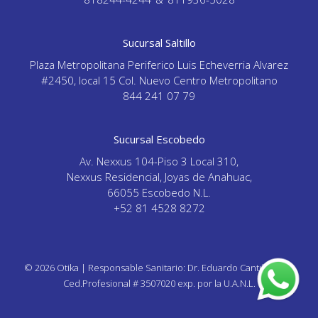
Sucursal Saltillo
Plaza Metropolitana Periferico Luis Echeverria Alvarez
#2450, local 15 Col. Nuevo Centro Metropolitano
844 241 07 79
Sucursal Escobedo
Av. Nexxus 104-Piso 3 Local 310,
Nexxus Residencial, Joyas de Anahuac,
66055 Escobedo N.L.
+52 81 4528 8272
© 2026 Otika | Responsable Sanitario: Dr. Eduardo Cantú Garza,
Ced.Profesional # 3507020 exp. por la U.A.N.L.