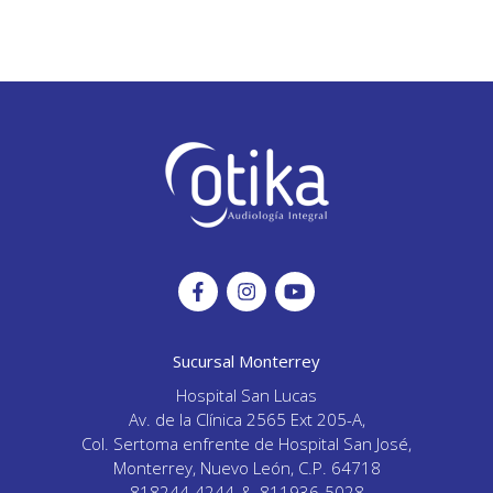
Sucursal Monterrey
Hospital San Lucas
Av. de la Clínica 2565 Ext 205-A,
Col. Sertoma enfrente de Hospital San José,
Monterrey, Nuevo León, C.P. 64718
818244-4244
&
811936-5028