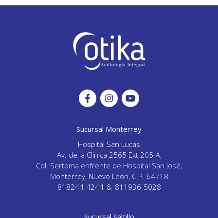
Sucursal Monterrey
Hospital San Lucas
Av. de la Clínica 2565 Ext 205-A,
Col. Sertoma enfrente de Hospital San José,
Monterrey, Nuevo León, C.P. 64718
818244-4244
&
811936-5028
Sucursal Saltillo