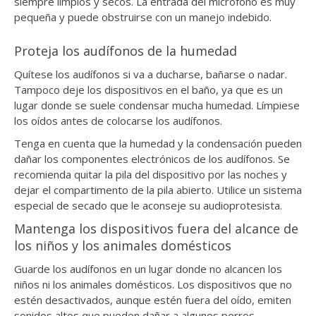
siempre limpios y secos. La entrada del micrófono es muy
pequeña y puede obstruirse con un manejo indebido.
Proteja los audífonos de la humedad
Quítese los audífonos si va a ducharse, bañarse o nadar.
Tampoco deje los dispositivos en el baño, ya que es un
lugar donde se suele condensar mucha humedad. Límpiese
los oídos antes de colocarse los audífonos.
Tenga en cuenta que la humedad y la condensación pueden
dañar los componentes electrónicos de los audífonos. Se
recomienda quitar la pila del dispositivo por las noches y
dejar el compartimento de la pila abierto. Utilice un sistema
especial de secado que le aconseje su audioprotesista.
Mantenga los dispositivos fuera del alcance de
los niños y los animales domésticos
Guarde los audífonos en un lugar donde no alcancen los
niños ni los animales domésticos. Los dispositivos que no
estén desactivados, aunque estén fuera del oído, emiten
sonidos altos que pueden dañar a algunos perros.