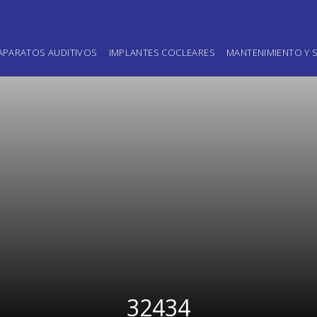
APARATOS AUDITIVOS
IMPLANTES COCLEARES
MANTENIMIENTO Y S
32434