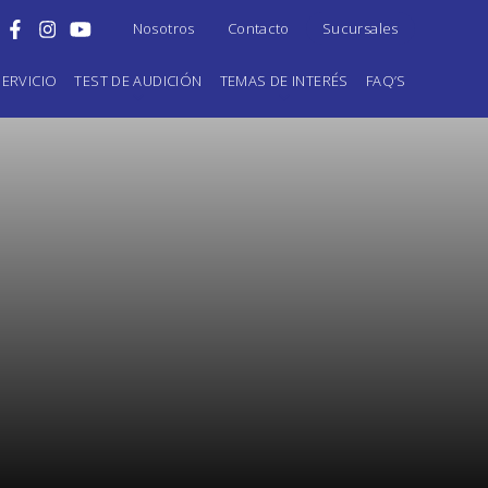
Nosotros
Contacto
Sucursales
ERVICIO
TEST DE AUDICIÓN
TEMAS DE INTERÉS
FAQ’S