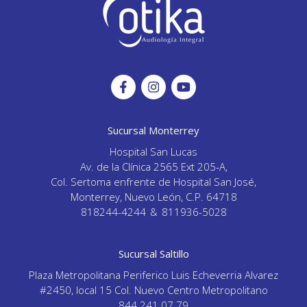
Sucursal Monterrey
Hospital San Lucas
Av. de la Clínica 2565 Ext 205-A,
Col. Sertoma enfrente de Hospital San José,
Monterrey, Nuevo León, C.P. 64718
818244-4244
&
811936-5028
Sucursal Saltillo
Plaza Metropolitana Periferico Luis Echeverria Alvarez
#2450, local 15 Col. Nuevo Centro Metropolitano
844 241 07 79