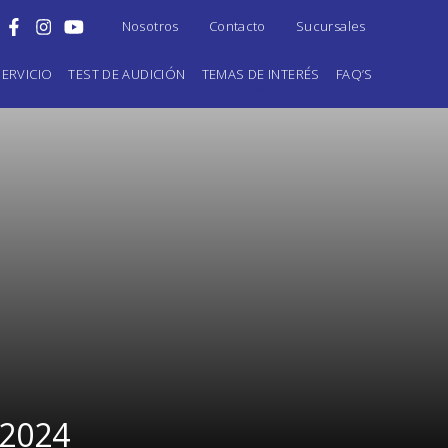
Nosotros
Contacto
Sucursales
ERVICIO
TEST DE AUDICIÓN
TEMAS DE INTERÉS
FAQ’S
22024