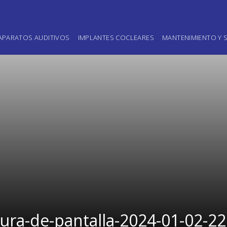
APARATOS AUDITIVOS
IMPLANTES COCLEARES
MANTENIMIENTO Y S
ura-de-pantalla-2024-01-02-2