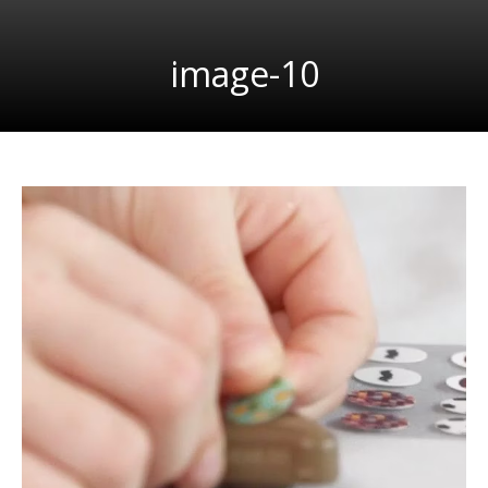
image-10