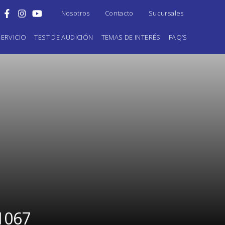
Nosotros
Contacto
Sucursales
ERVICIO
TEST DE AUDICIÓN
TEMAS DE INTERÉS
FAQ’S
1067