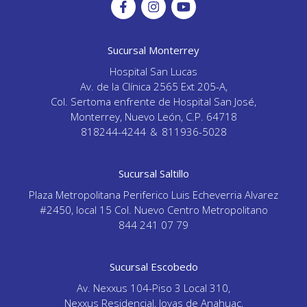
Sucursal Monterrey
Hospital San Lucas
Av. de la Clínica 2565 Ext 205-A,
Col. Sertoma enfrente de Hospital San José,
Monterrey, Nuevo León, C.P. 64718
818244-4244
&
811936-5028
Sucursal Saltillo
Plaza Metropolitana Periferico Luis Echeverria Alvarez
#2450, local 15 Col. Nuevo Centro Metropolitano
844 241 07 79
Sucursal Escobedo
Av. Nexxus 104-Piso 3 Local 310,
Nexxus Residencial, Joyas de Anahuac,