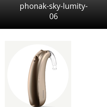
phonak-sky-lumity-
06