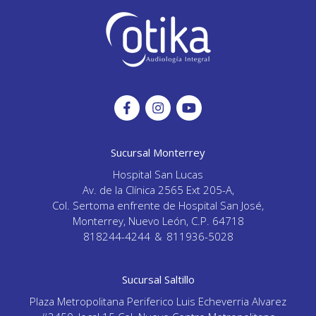
Sucursal Monterrey
Hospital San Lucas
Av. de la Clínica 2565 Ext 205-A,
Col. Sertoma enfrente de Hospital San José,
Monterrey, Nuevo León, C.P. 64718
818244-4244
&
811936-5028
Sucursal Saltillo
Plaza Metropolitana Periferico Luis Echeverria Alvarez